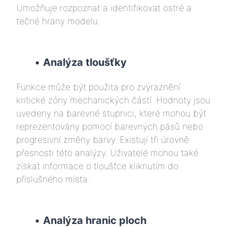
Umožňuje rozpoznat a identifikovat ostré a
tečné hrany modelu.
•
Analýza tloušťky
Funkce může být použita pro zvýraznění
kritické zóny mechanických částí. Hodnoty jsou
uvedeny na barevné stupnici, které mohou být
reprezentovány pomocí barevných pásů nebo
progresivní změny barvy. Existují tři úrovně
přesnosti této analýzy. Uživatelé mohou také
získat informace o tloušťce kliknutím do
příslušného místa.
•
Analýza hranic ploch