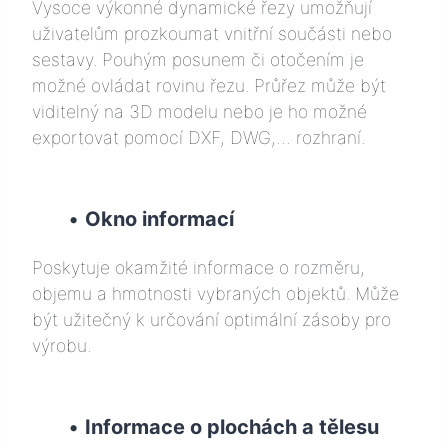
Vysoce výkonné dynamické řezy umožňují
uživatelům prozkoumat vnitřní součásti nebo
sestavy. Pouhým posunem či otočením je
možné ovládat rovinu řezu. Průřez může být
viditelný na 3D modelu nebo je ho možné
exportovat pomocí DXF, DWG,… rozhraní.
•
Okno informací
Poskytuje okamžité informace o rozměru,
objemu a hmotnosti vybraných objektů. Může
být užitečný k určování optimální zásoby pro
výrobu.
•
Informace o plochách a tělesu