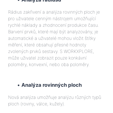
Rádius zakřivení a analýza rovinných ploch je
pro uživatele cenným nástrojem umožňující
rychlé náklady a zhodnocení produkce času.
Barvení prvků, které mají být analyzovány, je
automatické a uživatelé mohou vložit štítky
měření, které obsahují přesné hodnoty
zvolených prvků sestavy. S WORKXPLORE,
může uživatel zobrazit pouze konkávní
poloměry, konvexní, nebo oba poloměry.
•
Analýza rovinných ploch
Nová analýza umožňuje analýzu různých typů
ploch (roviny, válce, kužely).