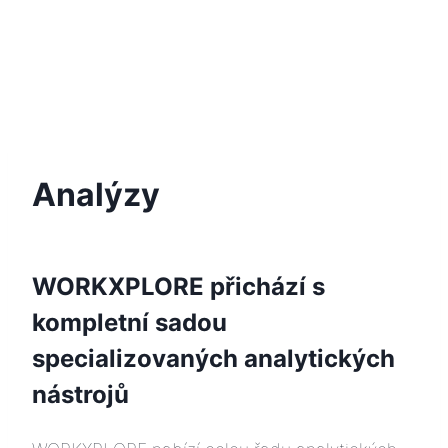
Přeskočit
na
obsah
Analýzy
WORKXPLORE přichází s
kompletní sadou
specializovaných analytických
nástrojů