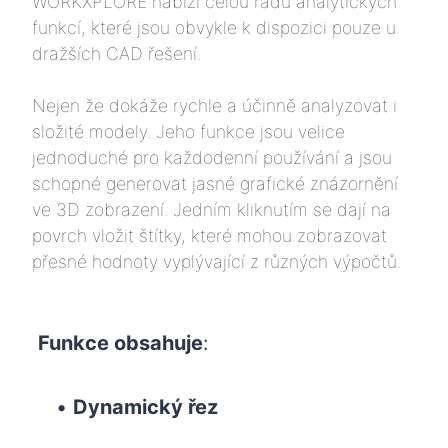
WORKXPLORE nabízí celou řadu analytických
funkcí, které jsou obvykle k dispozici pouze u
dražších CAD řešení.
Nejen že dokáže rychle a účinně analyzovat i
složité modely. Jeho funkce jsou velice
jednoduché pro každodenní používání a jsou
schopné generovat jasné grafické znázornění
ve 3D zobrazení. Jedním kliknutím se dají na
povrch vložit štítky, které mohou zobrazovat
přesné hodnoty vyplývající z různých výpočtů.
Funkce obsahuje
:
•
Dynamický řez